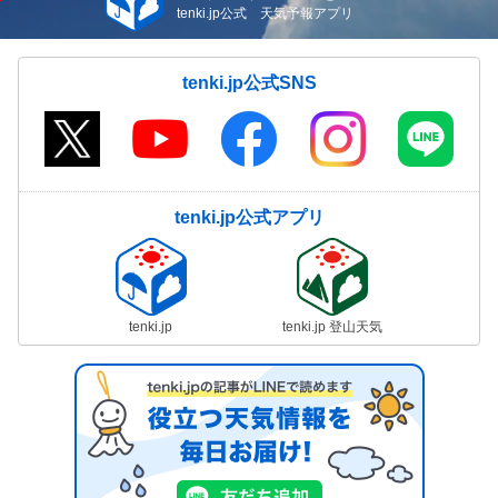
tenki.jp公式 天気予報アプリ
tenki.jp公式SNS
tenki.jp公式アプリ
tenki.jp
tenki.jp 登山天気