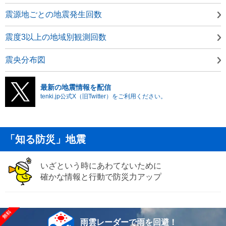
震源地ごとの地震発生回数
震度3以上の地域別観測回数
震央分布図
最新の地震情報を配信
tenki.jp公式X（旧Twitter）をご利用ください。
「知る防災」地震
いざという時にあわてないために
確かな情報と行動で防災力アップ
雨雲レーダーで雨を回避！