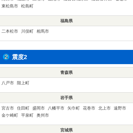
東松島市
松島町
福島県
二本松市
川俣町
相馬市
震度2
青森県
八戸市
階上町
岩手県
宮古市
住田町
盛岡市
八幡平市
矢巾町
花巻市
北上市
遠野市
金ケ崎町
平泉町
奥州市
宮城県