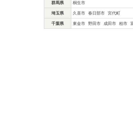
群馬県
桐生市
埼玉県
久喜市
春日部市
宮代町
千葉県
東金市
野田市
成田市
柏市