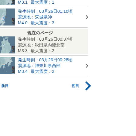
M3.1
最大震度：1
発生時刻：03月26日01:10頃
震源地：茨城県沖
M4.0
最大震度：3
現在のページ
発生時刻：03月26日00:37頃
震源地：秋田県内陸北部
M3.3
最大震度：2
発生時刻：03月26日00:28頃
震源地：神奈川県西部
M3.4
最大震度：2
前日
翌日