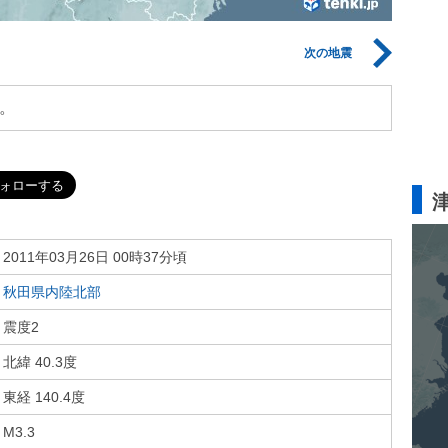
次の地震
。
2011年03月26日 00時37分頃
秋田県内陸北部
震度2
北緯 40.3度
東経 140.4度
M3.3