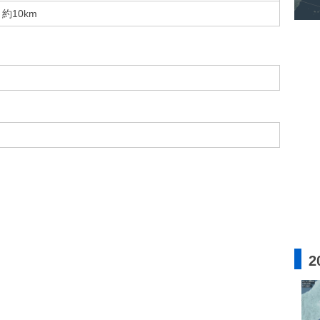
約10km
2