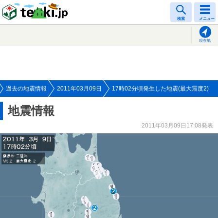
tenki.jp
検索
メニュー
現在地
過去の地震情報
2011年03月09日
17時02分頃発生した地震(最大震度2)
地震情報
2011年03月09日17:08発表