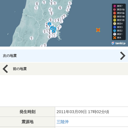
次の地震
前の地震
発生時刻
2011年03月09日 17時02分頃
震源地
三陸沖