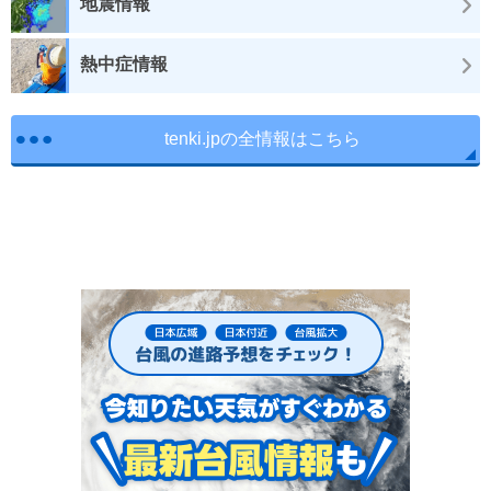
地震情報
熱中症情報
tenki.jpの全情報はこちら