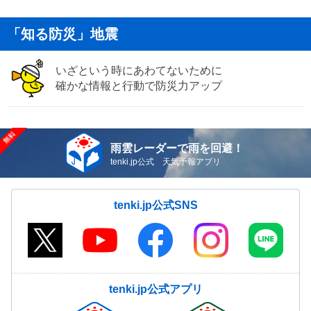
「知る防災」地震
いざという時にあわてないために
確かな情報と行動で防災力アップ
雨雲レーダーで雨を回避！
tenki.jp公式 天気予報アプリ
tenki.jp公式SNS
tenki.jp公式アプリ