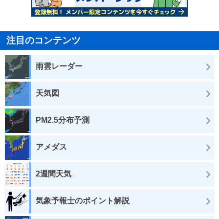
注目のコンテンツ
雨雲レーダー
天気図
PM2.5分布予測
アメダス
2週間天気
気象予報士のポイント解説