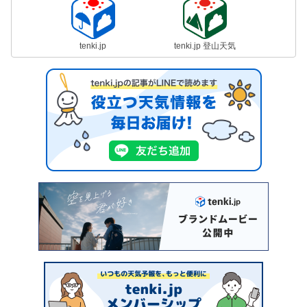
tenki.jp
tenki.jp 登山天気