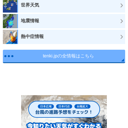
世界天気
地震情報
熱中症情報
tenki.jpの全情報はこちら