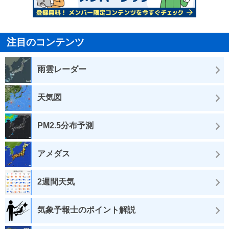
注目のコンテンツ
雨雲レーダー
天気図
PM2.5分布予測
アメダス
2週間天気
気象予報士のポイント解説