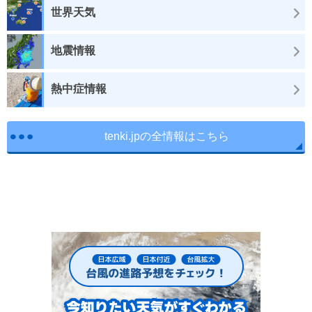
世界天気
地震情報
熱中症情報
tenki.jpの全情報はこちら