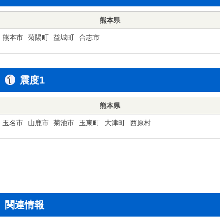
熊本県
熊本市
菊陽町
益城町
合志市
震度1
熊本県
玉名市
山鹿市
菊池市
玉東町
大津町
西原村
関連情報