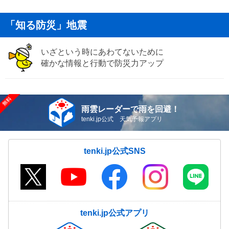
「知る防災」地震
いざという時にあわてないために
確かな情報と行動で防災力アップ
雨雲レーダーで雨を回避！
tenki.jp公式 天気予報アプリ
tenki.jp公式SNS
tenki.jp公式アプリ