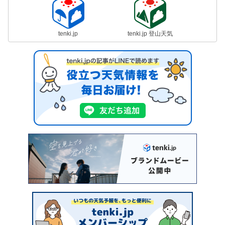
tenki.jp
tenki.jp 登山天気