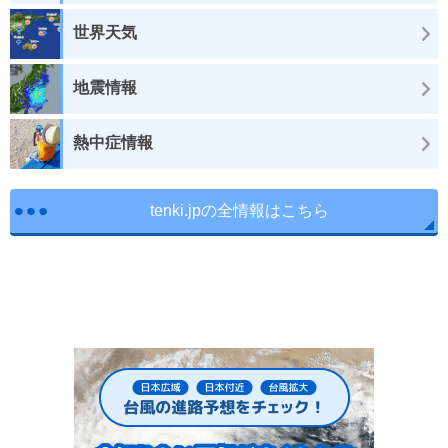
世界天気
地震情報
熱中症情報
tenki.jpの全情報はこちら