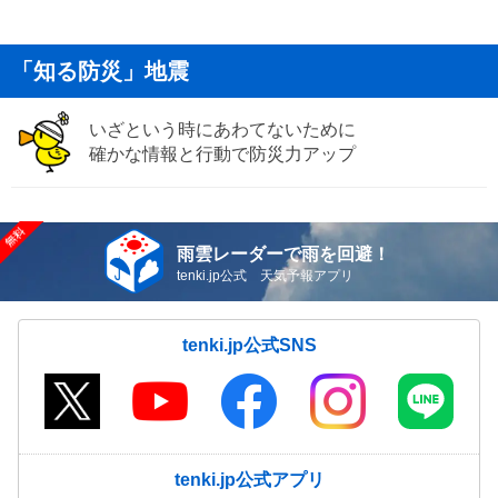
「知る防災」地震
いざという時にあわてないために
確かな情報と行動で防災力アップ
雨雲レーダーで雨を回避！
tenki.jp公式 天気予報アプリ
tenki.jp公式SNS
tenki.jp公式アプリ