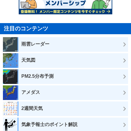
注目のコンテンツ
雨雲レーダー
天気図
PM2.5分布予測
アメダス
2週間天気
気象予報士のポイント解説