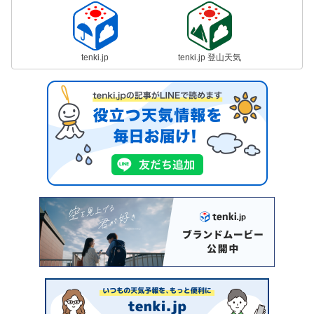
tenki.jp
tenki.jp 登山天気