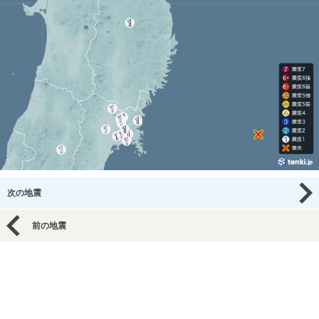
次の地震
前の地震