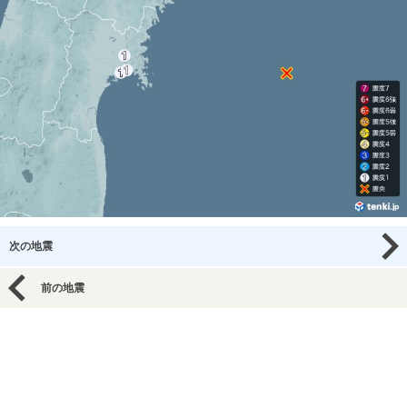
次の地震
前の地震