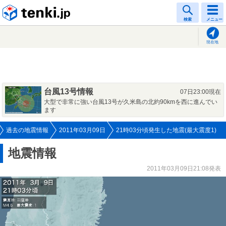
tenki.jp
検索
メニュー
現在地
台風13号情報
07日23:00現在
大型で非常に強い台風13号が久米島の北約90kmを西に進んでい
ます
過去の地震情報
2011年03月09日
21時03分頃発生した地震(最大震度1)
地震情報
2011年03月09日21:08発表