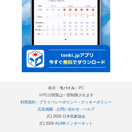
表示：
モバイル
｜
PC
※PCの閲覧は一部制限されます
利用規約
-
プライバシーポリシー
-
クッキーポリシー
広告掲載
-
お問い合わせ
-
ヘルプ
(C) 2026
日本気象協会
(C) 2026
ALiNKインターネット