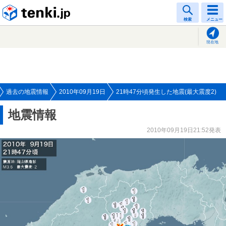
tenki.jp
検索
メニュー
現在地
過去の地震情報
2010年09月19日
21時47分頃発生した地震(最大震度2)
地震情報
2010年09月19日21:52発表