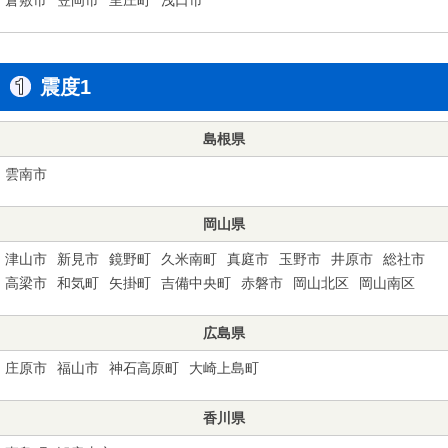
震度1
島根県
雲南市
岡山県
津山市
新見市
鏡野町
久米南町
真庭市
玉野市
井原市
総社市
高梁市
和気町
矢掛町
吉備中央町
赤磐市
岡山北区
岡山南区
広島県
庄原市
福山市
神石高原町
大崎上島町
香川県