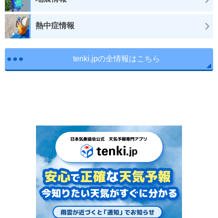
熱中症情報
tenki.jpの全情報はこちら