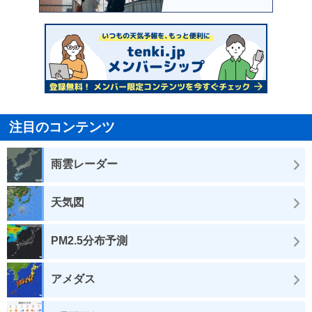
注目のコンテンツ
雨雲レーダー
天気図
PM2.5分布予測
アメダス