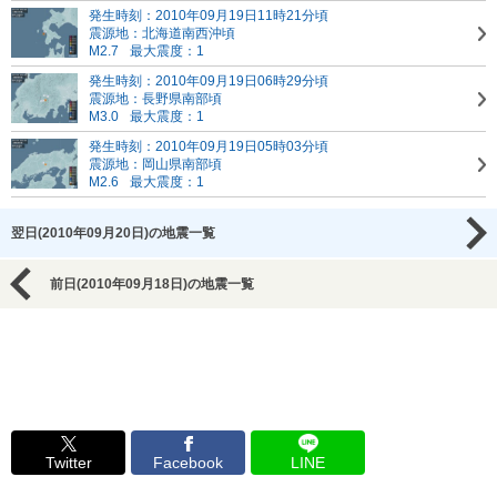
発生時刻：2010年09月19日11時21分頃
震源地：北海道南西沖頃
M2.7
最大震度：1
発生時刻：2010年09月19日06時29分頃
震源地：長野県南部頃
M3.0
最大震度：1
発生時刻：2010年09月19日05時03分頃
震源地：岡山県南部頃
M2.6
最大震度：1
翌日(2010年09月20日)の地震一覧
前日(2010年09月18日)の地震一覧
Twitter
Facebook
LINE