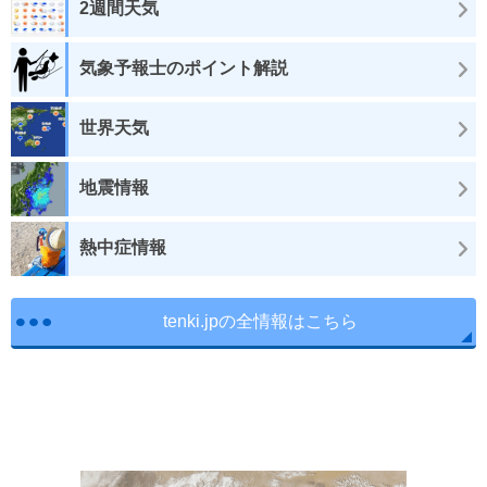
2週間天気
気象予報士のポイント解説
世界天気
地震情報
熱中症情報
tenki.jpの全情報はこちら