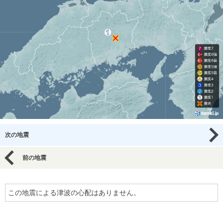
次の地震
前の地震
この地震による津波の心配はありません。