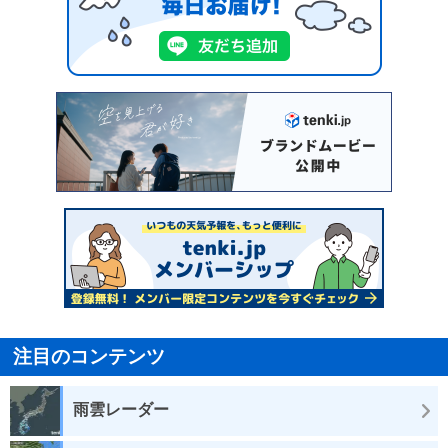
注目のコンテンツ
雨雲レーダー