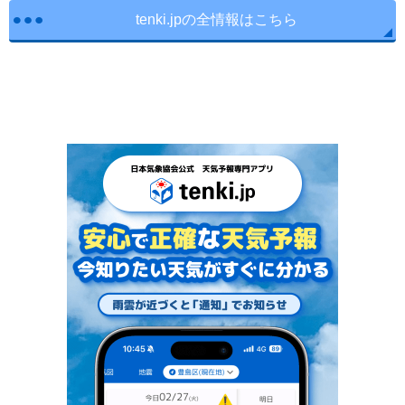
tenki.jpの全情報はこちら