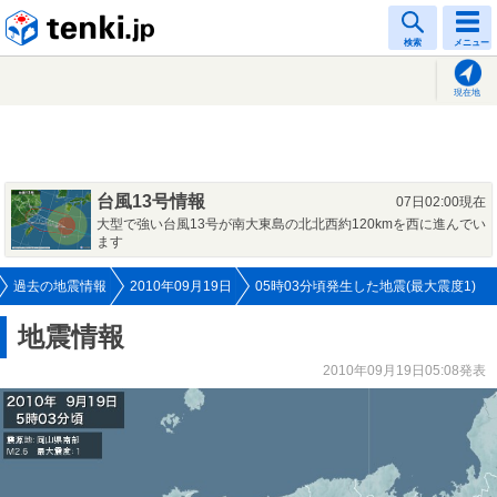
tenki.jp
検索
メニュー
現在地
台風13号情報
07日02:00現在
大型で強い台風13号が南大東島の北北西約120kmを西に進んでい
ます
過去の地震情報
2010年09月19日
05時03分頃発生した地震(最大震度1)
地震情報
2010年09月19日05:08発表