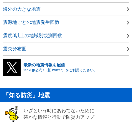
海外の大きな地震
震源地ごとの地震発生回数
震度3以上の地域別観測回数
震央分布図
最新の地震情報を配信
tenki.jp公式X（旧Twitter）をご利用ください。
「知る防災」地震
いざという時にあわてないために
確かな情報と行動で防災力アップ