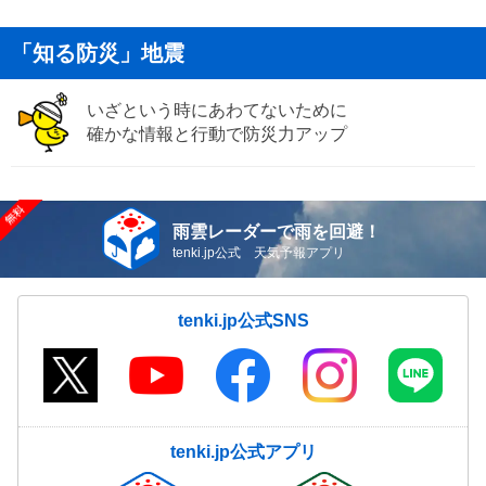
「知る防災」地震
いざという時にあわてないために
確かな情報と行動で防災力アップ
雨雲レーダーで雨を回避！
tenki.jp公式 天気予報アプリ
tenki.jp公式SNS
tenki.jp公式アプリ