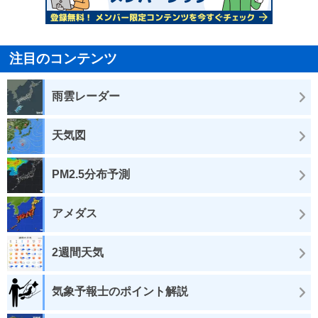
注目のコンテンツ
雨雲レーダー
天気図
PM2.5分布予測
アメダス
2週間天気
気象予報士のポイント解説