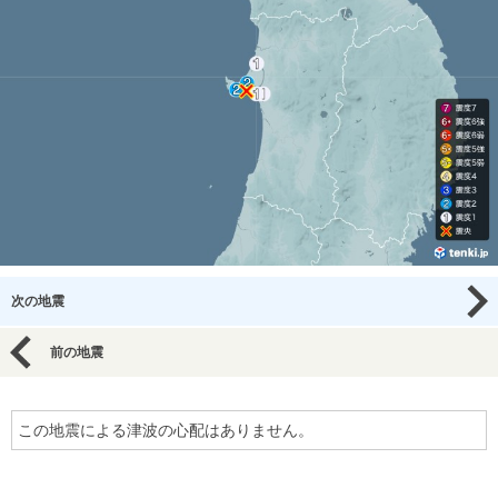
次の地震
前の地震
この地震による津波の心配はありません。