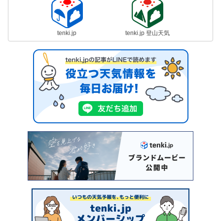
tenki.jp
tenki.jp 登山天気