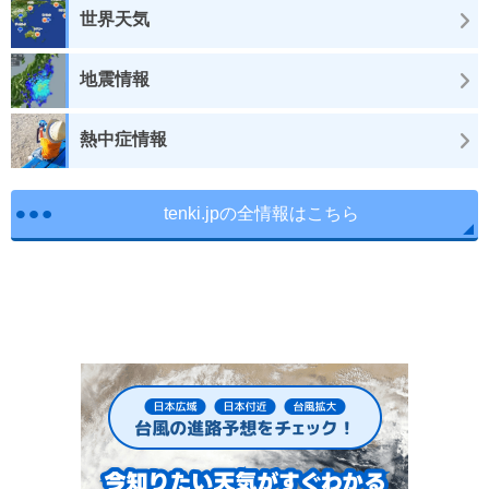
世界天気
地震情報
熱中症情報
tenki.jpの全情報はこちら