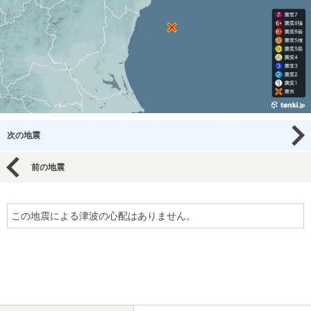
次の地震
前の地震
この地震による津波の心配はありません。