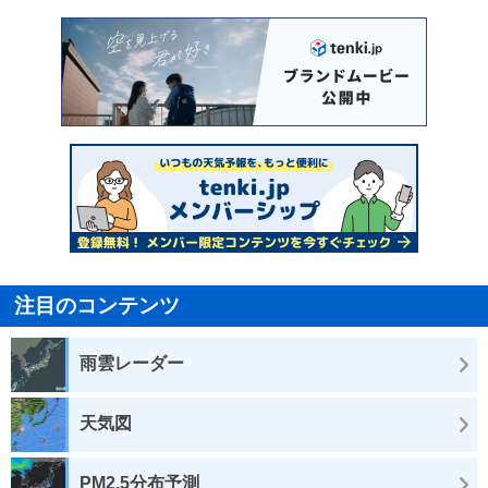
注目のコンテンツ
雨雲レーダー
天気図
PM2.5分布予測