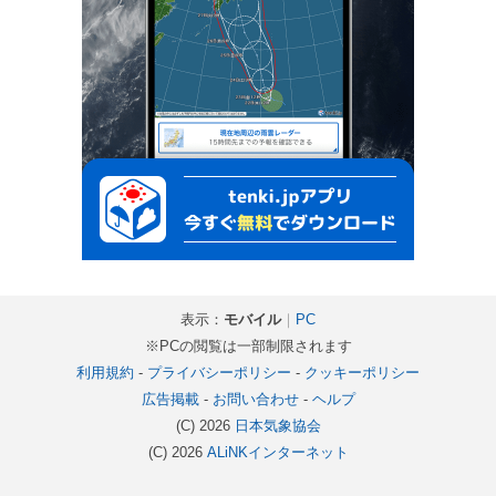
表示：
モバイル
｜
PC
※PCの閲覧は一部制限されます
利用規約
-
プライバシーポリシー
-
クッキーポリシー
広告掲載
-
お問い合わせ
-
ヘルプ
(C) 2026
日本気象協会
(C) 2026
ALiNKインターネット