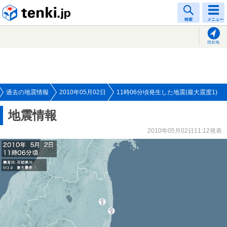
tenki.jp
検索
メニュー
現在地
過去の地震情報
2010年05月02日
11時06分頃発生した地震(最大震度1)
地震情報
2010年05月02日11:12発表