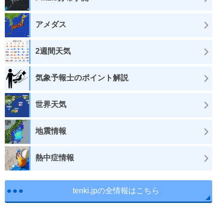
アメダス
2週間天気
気象予報士のポイント解説
世界天気
地震情報
熱中症情報
tenki.jpの全情報はこちら