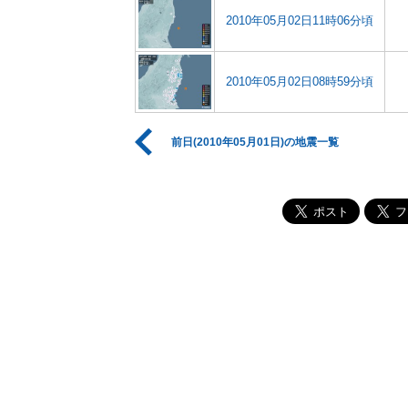
2010年05月02日11時06分頃
2010年05月02日08時59分頃
前日(2010年05月01日)の地震一覧