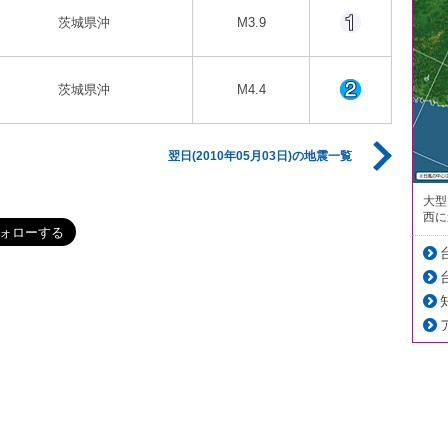
茨城県沖
M3.9
茨城県沖
M4.4
翌日(2010年05月03日)の地震一覧
大型
西に