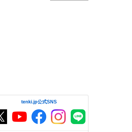
tenki.jp公式SNS