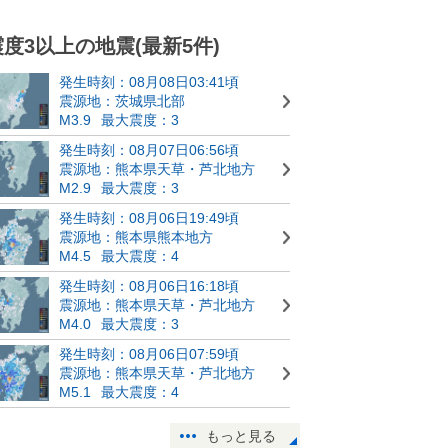
震度3以上の地震(最新5件)
発生時刻：08月08日03:41頃
震源地：茨城県北部
M3.9
最大震度：3
発生時刻：08月07日06:56頃
震源地：熊本県天草・芦北地方
M2.9
最大震度：3
発生時刻：08月06日19:49頃
震源地：熊本県熊本地方
M4.5
最大震度：4
発生時刻：08月06日16:18頃
震源地：熊本県天草・芦北地方
M4.0
最大震度：3
発生時刻：08月06日07:59頃
震源地：熊本県天草・芦北地方
M5.1
最大震度：4
もっと見る