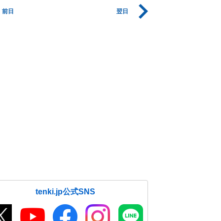
前日
翌日
tenki.jp公式SNS