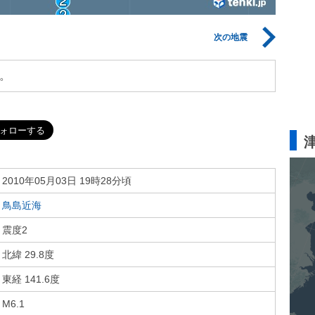
次の地震
。
2010年05月03日 19時28分頃
鳥島近海
震度2
北緯 29.8度
東経 141.6度
M6.1