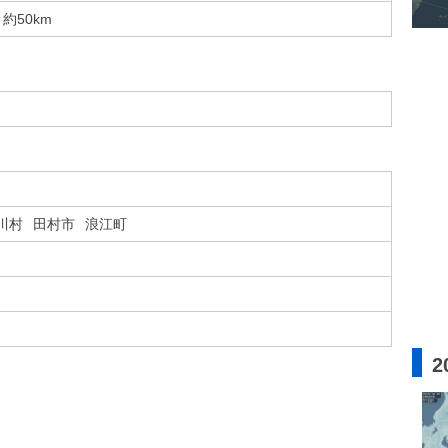
約50km
川村
田村市
浪江町
2