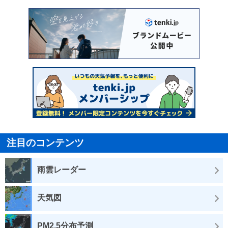
注目のコンテンツ
雨雲レーダー
天気図
PM2.5分布予測