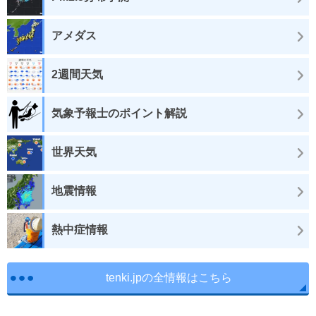
アメダス
2週間天気
気象予報士のポイント解説
世界天気
地震情報
熱中症情報
tenki.jpの全情報はこちら