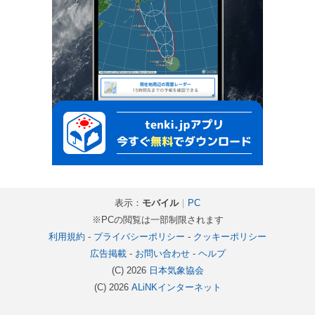
表示：
モバイル
｜
PC
※PCの閲覧は一部制限されます
利用規約
-
プライバシーポリシー
-
クッキーポリシー
広告掲載
-
お問い合わせ
-
ヘルプ
(C) 2026
日本気象協会
(C) 2026
ALiNKインターネット