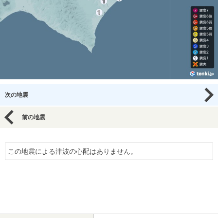
次の地震
前の地震
この地震による津波の心配はありません。