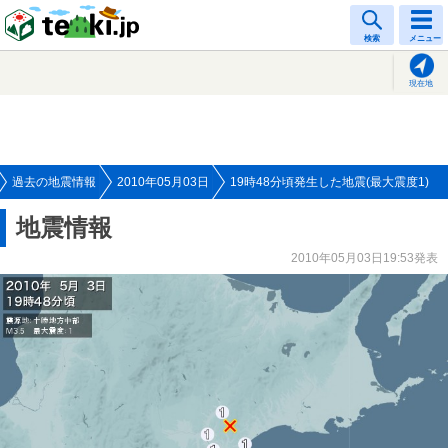
tenki.jp
検索
メニュー
現在地
過去の地震情報
2010年05月03日
19時48分頃発生した地震(最大震度1)
地震情報
2010年05月03日19:53発表