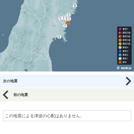
次の地震
前の地震
この地震による津波の心配はありません。