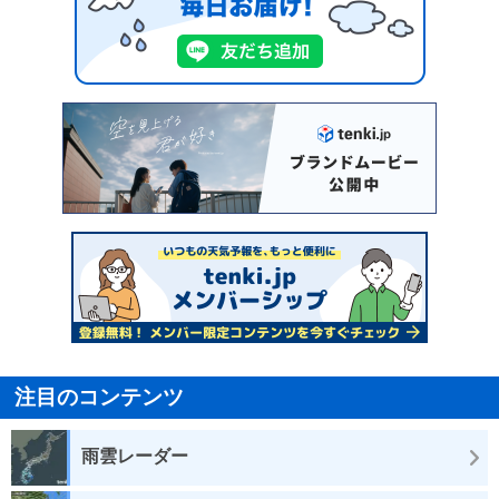
注目のコンテンツ
雨雲レーダー