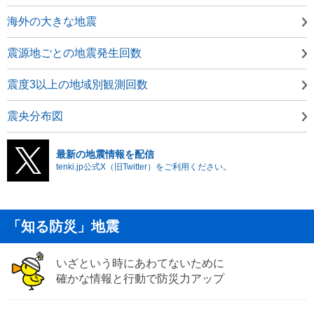
海外の大きな地震
震源地ごとの地震発生回数
震度3以上の地域別観測回数
震央分布図
最新の地震情報を配信
tenki.jp公式X（旧Twitter）をご利用ください。
「知る防災」地震
いざという時にあわてないために
確かな情報と行動で防災力アップ