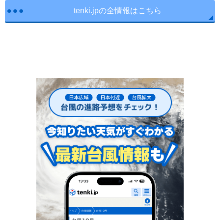
tenki.jpの全情報はこちら