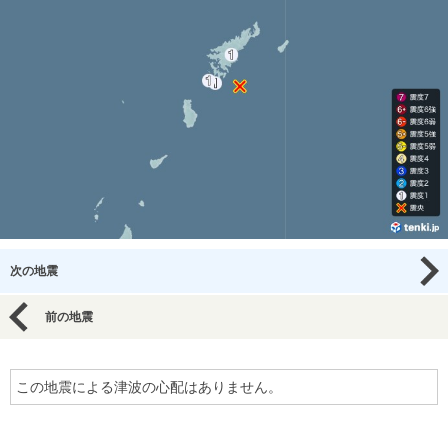
次の地震
前の地震
この地震による津波の心配はありません。