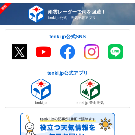
雨雲レーダーで雨を回避！
tenki.jp公式 天気予報アプリ
tenki.jp公式SNS
tenki.jp公式アプリ
tenki.jp
tenki.jp 登山天気