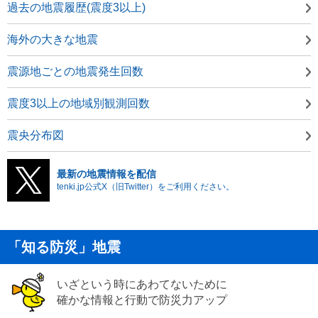
過去の地震履歴(震度3以上)
海外の大きな地震
震源地ごとの地震発生回数
震度3以上の地域別観測回数
震央分布図
最新の地震情報を配信
tenki.jp公式X（旧Twitter）をご利用ください。
「知る防災」地震
いざという時にあわてないために
確かな情報と行動で防災力アップ