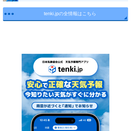
tenki.jpの全情報はこちら