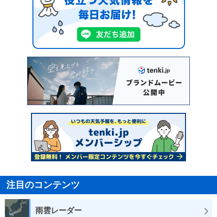
注目のコンテンツ
雨雲レーダー