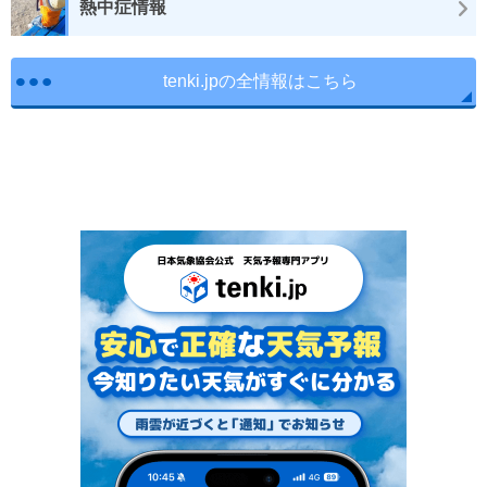
熱中症情報
tenki.jpの全情報はこちら