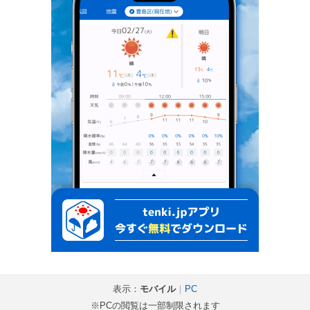
表示：
モバイル
｜
PC
※PCの閲覧は一部制限されます