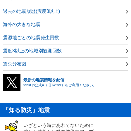
過去の地震履歴(震度3以上)
海外の大きな地震
震源地ごとの地震発生回数
震度3以上の地域別観測回数
震央分布図
最新の地震情報を配信
tenki.jp公式X（旧Twitter）をご利用ください。
「知る防災」地震
いざという時にあわてないために