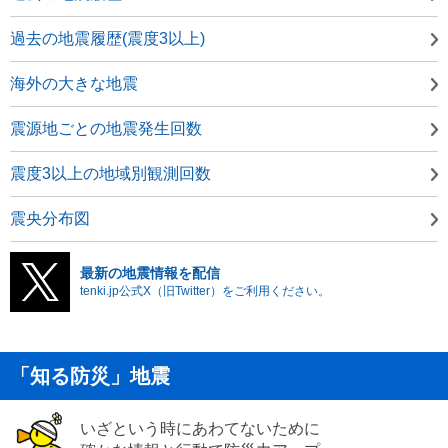
過去の地震履歴(震度3以上)
海外の大きな地震
震源地ごとの地震発生回数
震度3以上の地域別観測回数
震央分布図
最新の地震情報を配信
tenki.jp公式X（旧Twitter）をご利用ください。
「知る防災」地震
いざという時にあわてないために