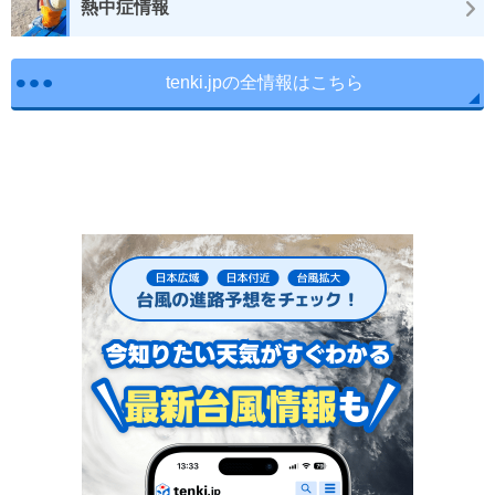
熱中症情報
tenki.jpの全情報はこちら