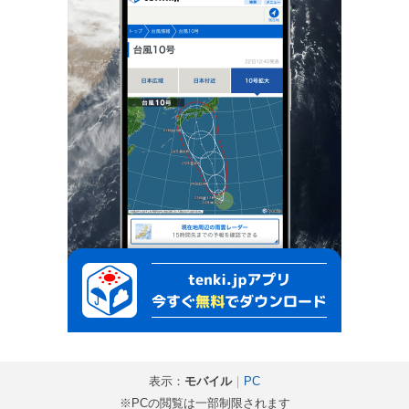
表示：
モバイル
｜
PC
※PCの閲覧は一部制限されます