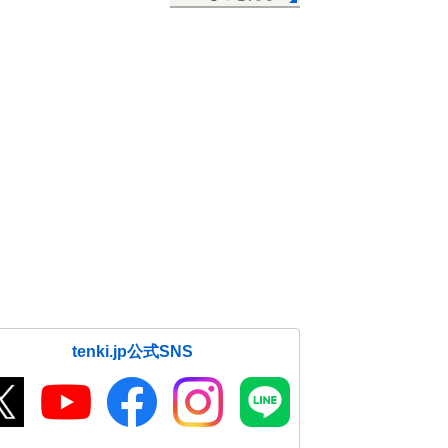
tenki.jp公式SNS