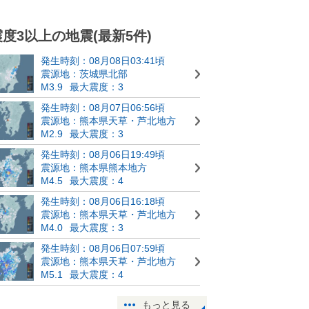
震度3以上の地震(最新5件)
発生時刻：08月08日03:41頃
震源地：茨城県北部
M3.9
最大震度：3
発生時刻：08月07日06:56頃
震源地：熊本県天草・芦北地方
M2.9
最大震度：3
発生時刻：08月06日19:49頃
震源地：熊本県熊本地方
M4.5
最大震度：4
発生時刻：08月06日16:18頃
震源地：熊本県天草・芦北地方
M4.0
最大震度：3
発生時刻：08月06日07:59頃
震源地：熊本県天草・芦北地方
M5.1
最大震度：4
もっと見る