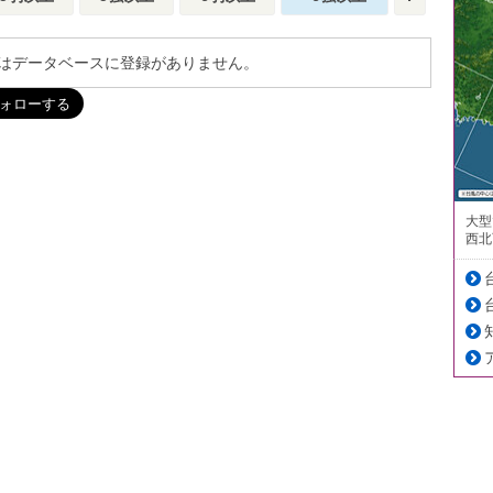
はデータベースに登録がありません。
大型
西北