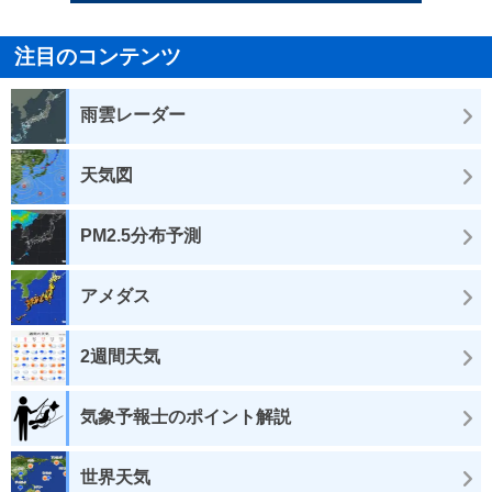
注目のコンテンツ
雨雲レーダー
天気図
PM2.5分布予測
アメダス
2週間天気
気象予報士のポイント解説
世界天気