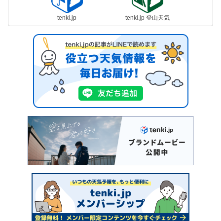
tenki.jp
tenki.jp 登山天気