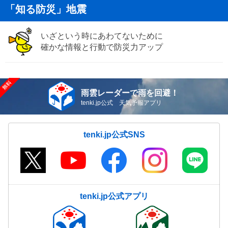
「知る防災」地震
いざという時にあわてないために
確かな情報と行動で防災力アップ
雨雲レーダーで雨を回避！
tenki.jp公式 天気予報アプリ
tenki.jp公式SNS
tenki.jp公式アプリ