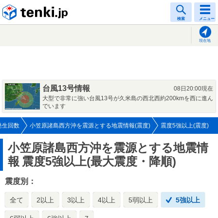
tenki.jp
検索
メニュー
現在地
台風13号情報
08日20:00現在
大型で非常に強い台風13号が久米島の西北西約200kmを西に進ん
でいます
発生回数
小笠原諸島西方沖を震源とする地震情報(震度)
震度5強以上(震度)
小笠原諸島西方沖を震源とする地震情
報
震度5強以上(最大震度・降順)
震度別：
全て
2以上
3以上
4以上
5弱以上
5強以上