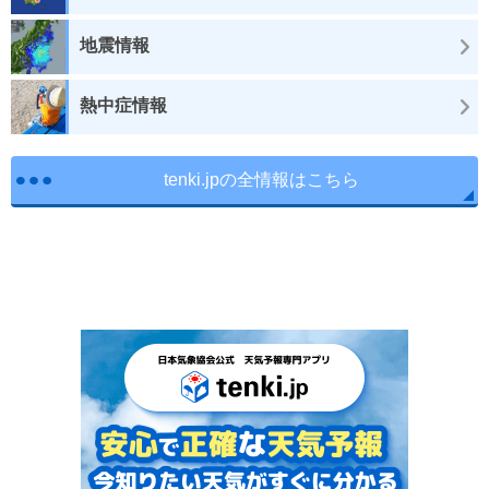
地震情報
熱中症情報
tenki.jpの全情報はこちら