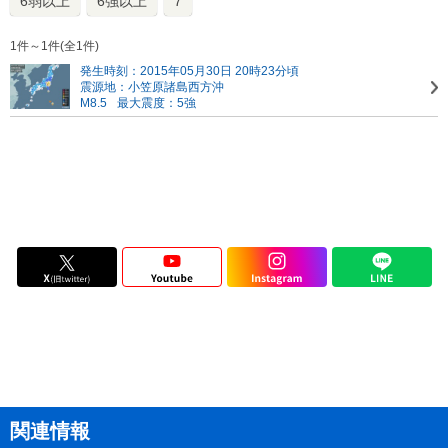
6弱以上
6強以上
7
1件～1件(全1件)
発生時刻：2015年05月30日 20時23分頃
震源地：小笠原諸島西方沖
M8.5
最大震度：5強
関連情報