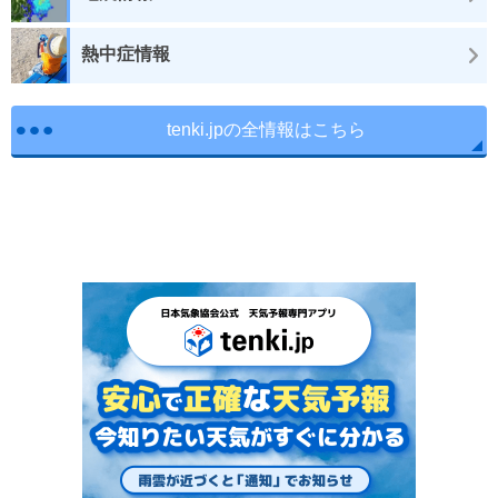
熱中症情報
tenki.jpの全情報はこちら