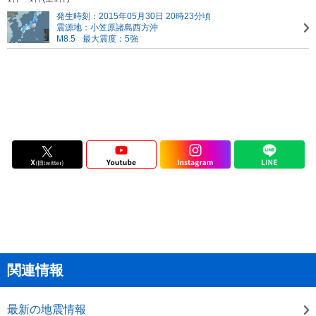
発生時刻：2015年05月30日 20時23分頃
震源地：小笠原諸島西方沖
M8.5
最大震度：5強
関連情報
最新の地震情報