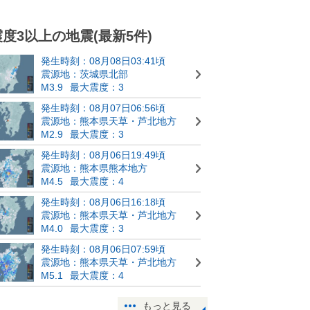
震度3以上の地震(最新5件)
発生時刻：08月08日03:41頃
震源地：茨城県北部
M3.9
最大震度：3
発生時刻：08月07日06:56頃
震源地：熊本県天草・芦北地方
M2.9
最大震度：3
発生時刻：08月06日19:49頃
震源地：熊本県熊本地方
M4.5
最大震度：4
発生時刻：08月06日16:18頃
震源地：熊本県天草・芦北地方
M4.0
最大震度：3
発生時刻：08月06日07:59頃
震源地：熊本県天草・芦北地方
M5.1
最大震度：4
もっと見る