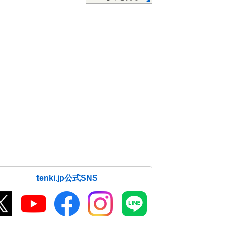
tenki.jp公式SNS