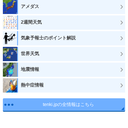
アメダス
2週間天気
気象予報士のポイント解説
世界天気
地震情報
熱中症情報
tenki.jpの全情報はこちら