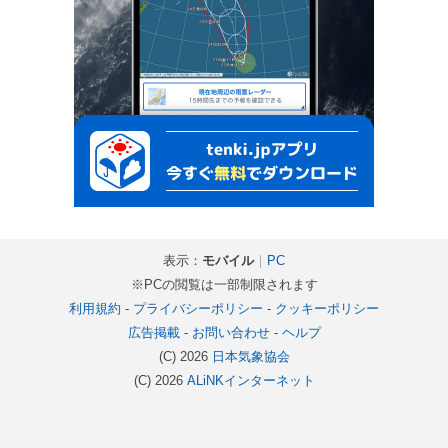
表示：
モバイル
｜
PC
※PCの閲覧は一部制限されます
利用規約
-
プライバシーポリシー
-
クッキーポリシー
広告掲載
-
お問い合わせ
-
ヘルプ
(C) 2026
日本気象協会
(C) 2026
ALiNKインターネット