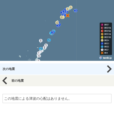
次の地震
前の地震
この地震による津波の心配はありません。