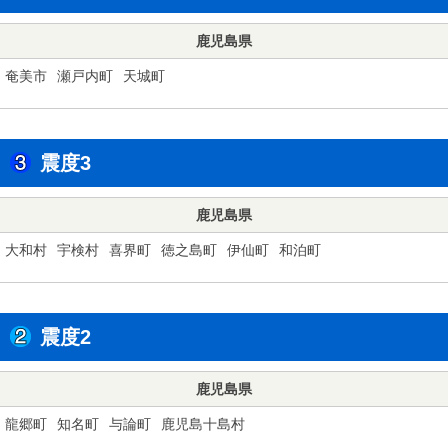
鹿児島県
奄美市
瀬戸内町
天城町
震度3
鹿児島県
大和村
宇検村
喜界町
徳之島町
伊仙町
和泊町
震度2
鹿児島県
龍郷町
知名町
与論町
鹿児島十島村