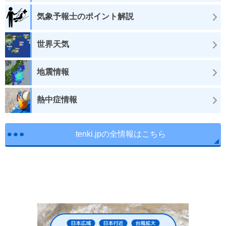
気象予報士のポイント解説
世界天気
地震情報
熱中症情報
tenki.jpの全情報はこちら