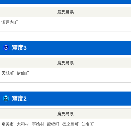
鹿児島県
瀬戸内町
震度3
鹿児島県
天城町
伊仙町
震度2
鹿児島県
奄美市
大和村
宇検村
龍郷町
徳之島町
知名町