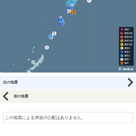
次の地震
前の地震
この地震による津波の心配はありません。