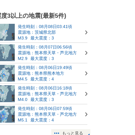
震度3以上の地震(最新5件)
発生時刻：08月08日03:41頃
震源地：茨城県北部
M3.9
最大震度：3
発生時刻：08月07日06:56頃
震源地：熊本県天草・芦北地方
M2.9
最大震度：3
発生時刻：08月06日19:49頃
震源地：熊本県熊本地方
M4.5
最大震度：4
発生時刻：08月06日16:18頃
震源地：熊本県天草・芦北地方
M4.0
最大震度：3
発生時刻：08月06日07:59頃
震源地：熊本県天草・芦北地方
M5.1
最大震度：4
もっと見る