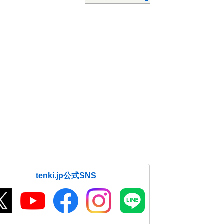
tenki.jp公式SNS