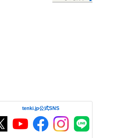
tenki.jp公式SNS