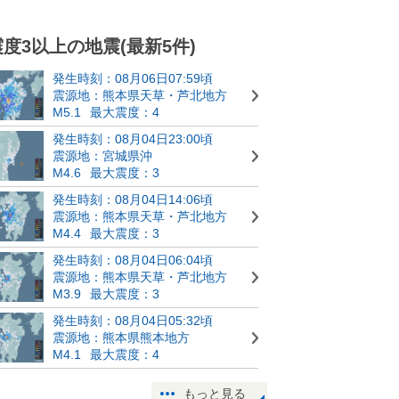
震度3以上の地震(最新5件)
発生時刻：08月06日07:59頃
震源地：熊本県天草・芦北地方
M5.1
最大震度：4
発生時刻：08月04日23:00頃
震源地：宮城県沖
M4.6
最大震度：3
発生時刻：08月04日14:06頃
震源地：熊本県天草・芦北地方
M4.4
最大震度：3
発生時刻：08月04日06:04頃
震源地：熊本県天草・芦北地方
M3.9
最大震度：3
発生時刻：08月04日05:32頃
震源地：熊本県熊本地方
M4.1
最大震度：4
もっと見る