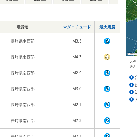
震源地
マグニチュード
最大震度
長崎県南西部
M3.3
長崎県南西部
M4.7
大型
進ん
長崎県南西部
M2.9
長崎県南西部
M3.0
長崎県南西部
M2.1
長崎県南西部
M2.3
長崎県南西部
M2.7