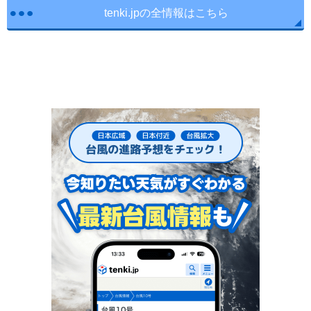
tenki.jpの全情報はこちら