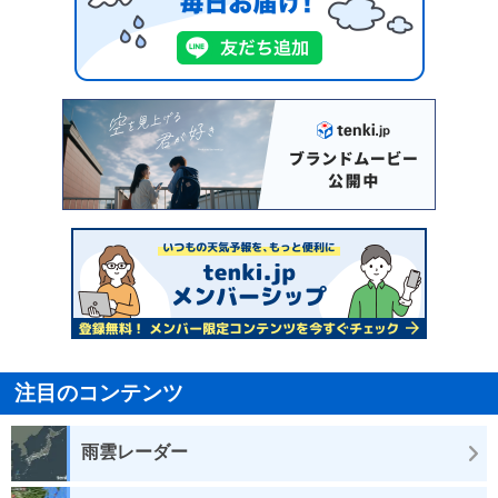
注目のコンテンツ
雨雲レーダー