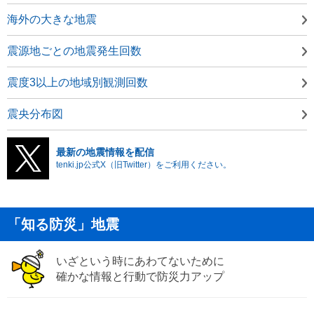
海外の大きな地震
震源地ごとの地震発生回数
震度3以上の地域別観測回数
震央分布図
最新の地震情報を配信
tenki.jp公式X（旧Twitter）をご利用ください。
「知る防災」地震
いざという時にあわてないために
確かな情報と行動で防災力アップ