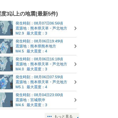
震度3以上の地震(最新5件)
発生時刻：08月07日06:56頃
震源地：熊本県天草・芦北地方
M2.9
最大震度：3
発生時刻：08月06日19:49頃
震源地：熊本県熊本地方
M4.5
最大震度：4
発生時刻：08月06日16:18頃
震源地：熊本県天草・芦北地方
M4.0
最大震度：3
発生時刻：08月06日07:59頃
震源地：熊本県天草・芦北地方
M5.1
最大震度：4
発生時刻：08月04日23:00頃
震源地：宮城県沖
M4.6
最大震度：3
もっと見る