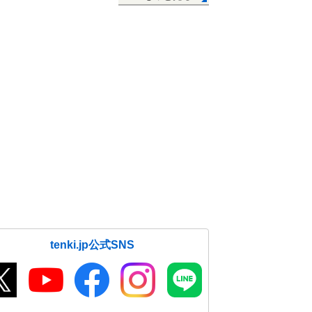
tenki.jp公式SNS