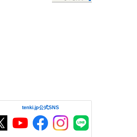
tenki.jp公式SNS