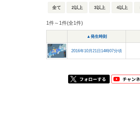
全て
2以上
3以上
4以上
1件～1件(全1件)
▲発生時刻
2016年10月21日14時07分頃