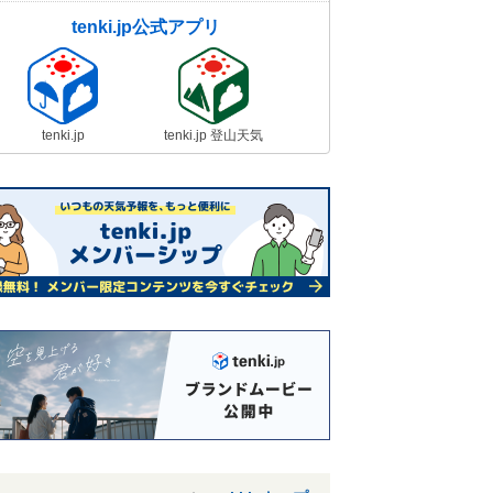
tenki.jp公式アプリ
tenki.jp
tenki.jp 登山天気