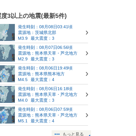
震度3以上の地震(最新5件)
発生時刻：08月08日03:41頃
震源地：茨城県北部
M3.9
最大震度：3
発生時刻：08月07日06:56頃
震源地：熊本県天草・芦北地方
M2.9
最大震度：3
発生時刻：08月06日19:49頃
震源地：熊本県熊本地方
M4.5
最大震度：4
発生時刻：08月06日16:18頃
震源地：熊本県天草・芦北地方
M4.0
最大震度：3
発生時刻：08月06日07:59頃
震源地：熊本県天草・芦北地方
M5.1
最大震度：4
もっと見る