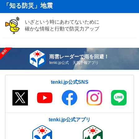
「知る防災」地震
いざという時にあわてないために
確かな情報と行動で防災力アップ
雨雲レーダーで雨を回避！
tenki.jp公式 天気予報アプリ
tenki.jp公式SNS
tenki.jp公式アプリ