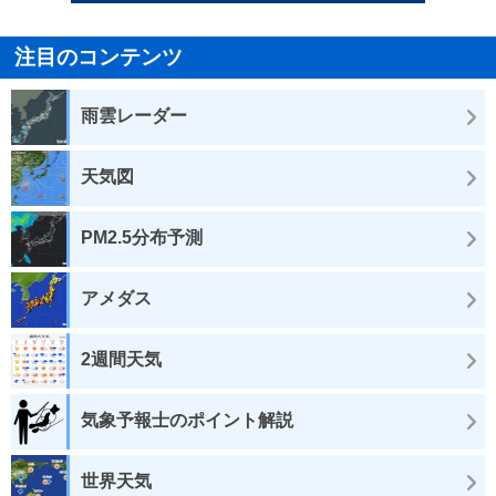
注目のコンテンツ
雨雲レーダー
天気図
PM2.5分布予測
アメダス
2週間天気
気象予報士のポイント解説
世界天気