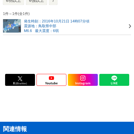
6弱以上
6強以上
7
1件～1件(全1件)
発生時刻：2016年10月21日 14時07分頃
震源地：鳥取県中部
M6.6
最大震度：6弱
関連情報