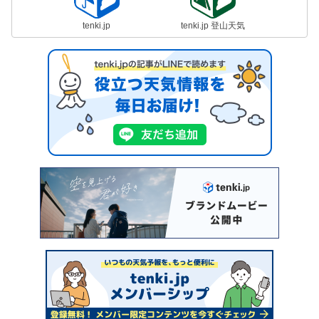
tenki.jp
tenki.jp 登山天気