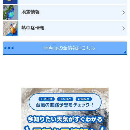
地震情報
熱中症情報
tenki.jpの全情報はこちら