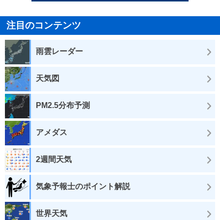
注目のコンテンツ
雨雲レーダー
天気図
PM2.5分布予測
アメダス
2週間天気
気象予報士のポイント解説
世界天気