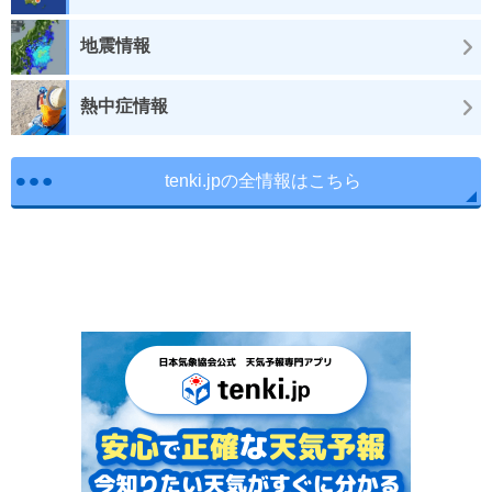
地震情報
熱中症情報
tenki.jpの全情報はこちら