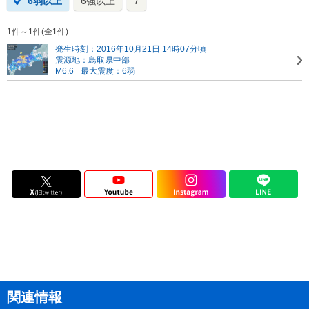
6弱以上
6強以上
7
1件～1件(全1件)
発生時刻：2016年10月21日 14時07分頃
震源地：鳥取県中部
M6.6
最大震度：6弱
関連情報