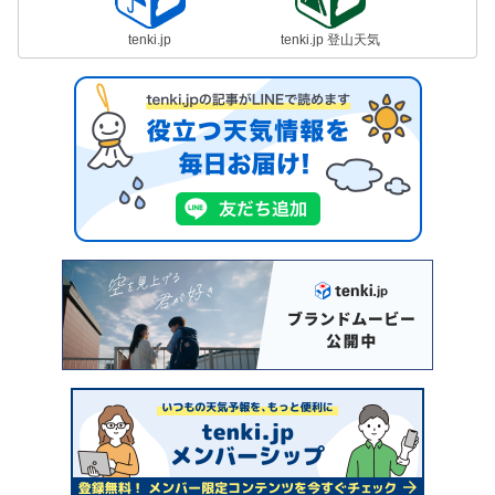
tenki.jp
tenki.jp 登山天気