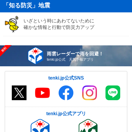
「知る防災」地震
いざという時にあわてないために
確かな情報と行動で防災力アップ
雨雲レーダーで雨を回避！
tenki.jp公式 天気予報アプリ
tenki.jp公式SNS
tenki.jp公式アプリ