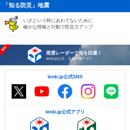
「知る防災」地震
いざという時にあわてないために
確かな情報と行動で防災力アップ
雨雲レーダーで雨を回避！
tenki.jp公式 天気予報アプリ
tenki.jp公式SNS
tenki.jp公式アプリ