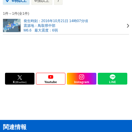
6弱以上
6強以上
7
1件～1件(全1件)
発生時刻：2016年10月21日 14時07分頃
震源地：鳥取県中部
M6.6
最大震度：6弱
関連情報