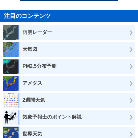
注目のコンテンツ
雨雲レーダー
天気図
PM2.5分布予測
アメダス
2週間天気
気象予報士のポイント解説
世界天気