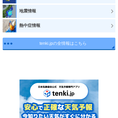
地震情報
熱中症情報
tenki.jpの全情報はこちら