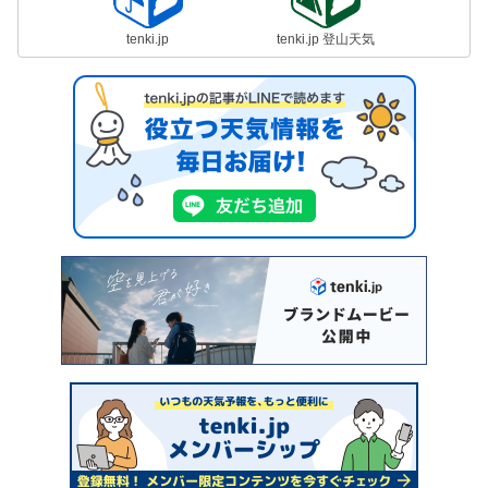
tenki.jp
tenki.jp 登山天気