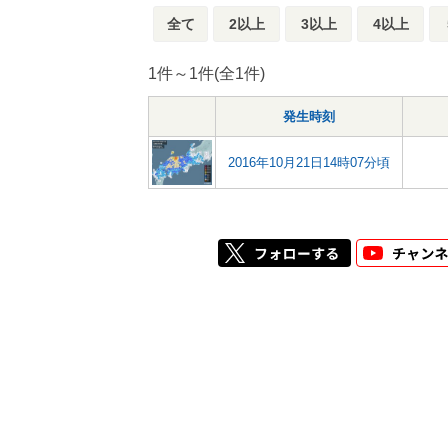
全て
2以上
3以上
4以上
1件～1件(全1件)
発生時刻
2016年10月21日14時07分頃