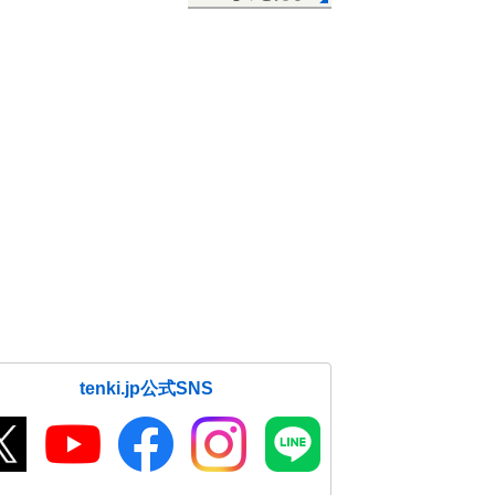
tenki.jp公式SNS