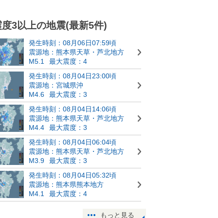
震度3以上の地震(最新5件)
発生時刻：08月06日07:59頃
震源地：熊本県天草・芦北地方
M5.1
最大震度：4
発生時刻：08月04日23:00頃
震源地：宮城県沖
M4.6
最大震度：3
発生時刻：08月04日14:06頃
震源地：熊本県天草・芦北地方
M4.4
最大震度：3
発生時刻：08月04日06:04頃
震源地：熊本県天草・芦北地方
M3.9
最大震度：3
発生時刻：08月04日05:32頃
震源地：熊本県熊本地方
M4.1
最大震度：4
もっと見る