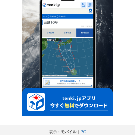
表示：
モバイル
｜
PC