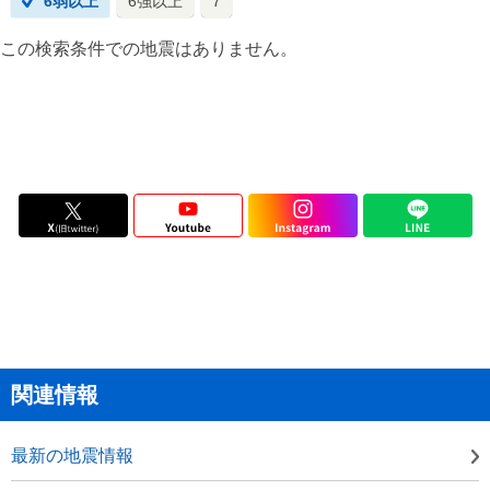
6弱以上
6強以上
7
この検索条件での地震はありません。
関連情報
最新の地震情報