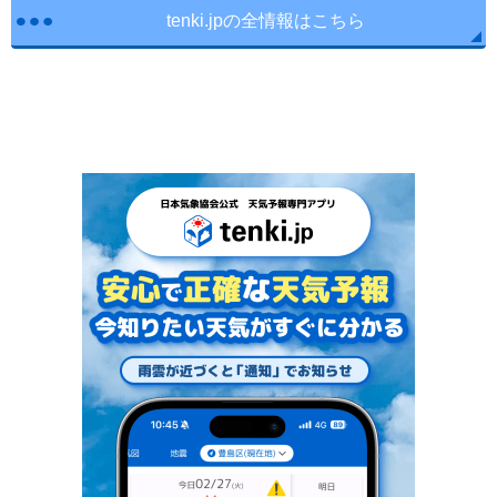
tenki.jpの全情報はこちら