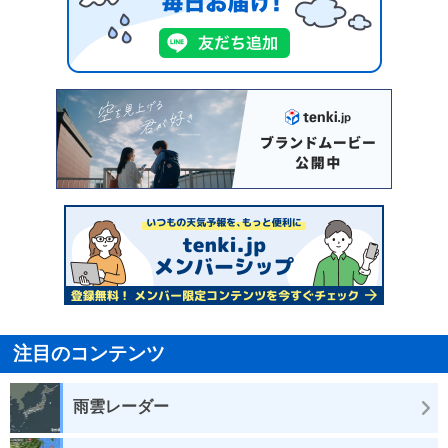
注目のコンテンツ
雨雲レーダー