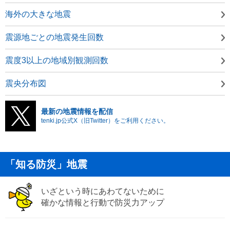
海外の大きな地震
震源地ごとの地震発生回数
震度3以上の地域別観測回数
震央分布図
最新の地震情報を配信
tenki.jp公式X（旧Twitter）をご利用ください。
「知る防災」地震
いざという時にあわてないために
確かな情報と行動で防災力アップ