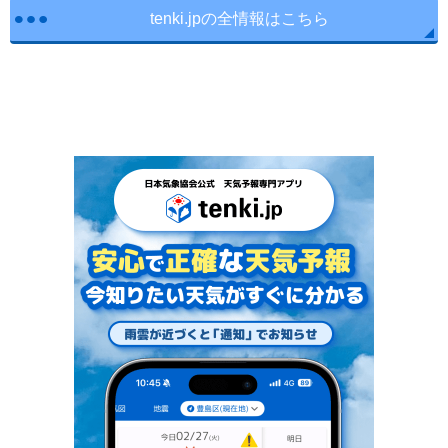
tenki.jpの全情報はこちら