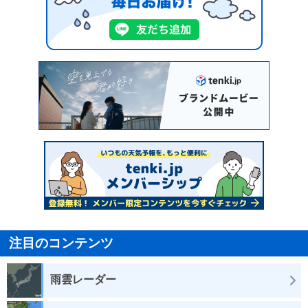
注目のコンテンツ
雨雲レーダー