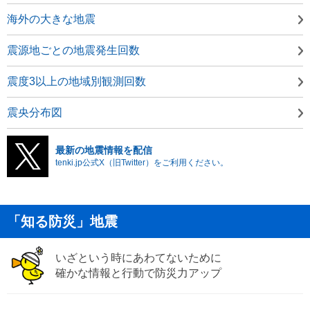
海外の大きな地震
震源地ごとの地震発生回数
震度3以上の地域別観測回数
震央分布図
最新の地震情報を配信
tenki.jp公式X（旧Twitter）をご利用ください。
「知る防災」地震
いざという時にあわてないために
確かな情報と行動で防災力アップ