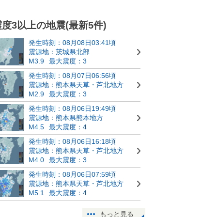
震度3以上の地震(最新5件)
発生時刻：08月08日03:41頃
震源地：茨城県北部
M3.9
最大震度：3
発生時刻：08月07日06:56頃
震源地：熊本県天草・芦北地方
M2.9
最大震度：3
発生時刻：08月06日19:49頃
震源地：熊本県熊本地方
M4.5
最大震度：4
発生時刻：08月06日16:18頃
震源地：熊本県天草・芦北地方
M4.0
最大震度：3
発生時刻：08月06日07:59頃
震源地：熊本県天草・芦北地方
M5.1
最大震度：4
もっと見る