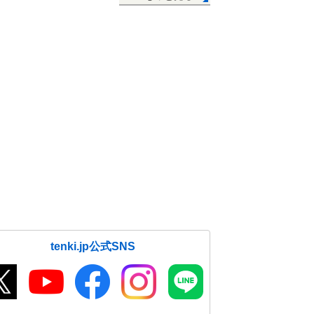
tenki.jp公式SNS