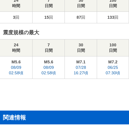
24
7
30
100
時間
日間
日間
日間
3
回
15
回
87
回
133
回
震度規模の最大
24
7
30
100
時間
日間
日間
日間
M5.6
M5.6
M7.1
M7.2
08/09
08/09
07/28
06/25
02:58頃
02:58頃
16:27頃
07:30頃
関連情報