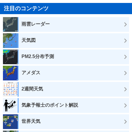
注目のコンテンツ
雨雲レーダー
天気図
PM2.5分布予測
アメダス
2週間天気
気象予報士のポイント解説
世界天気