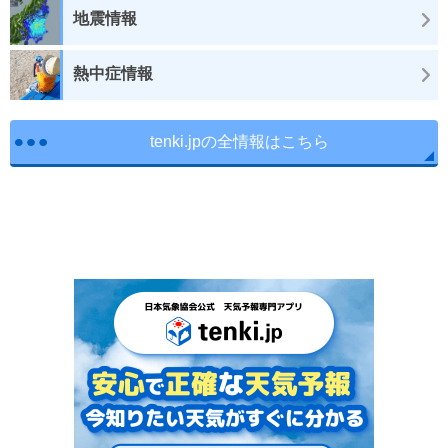
地震情報
熱中症情報
tenki.jpの全情報はこちら