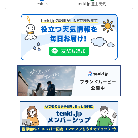
tenki.jp
tenki.jp 登山天気