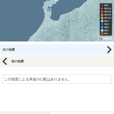
次の地震
前の地震
この地震による津波の心配はありません。