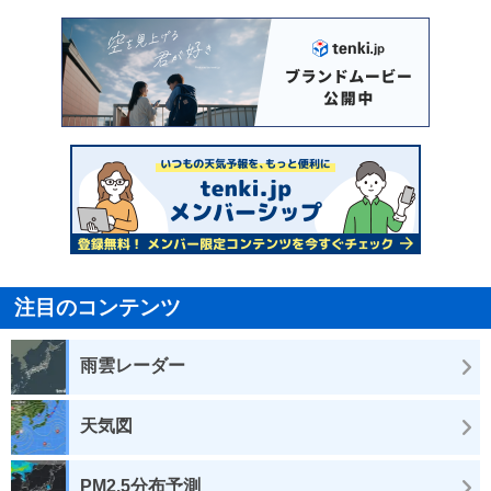
注目のコンテンツ
雨雲レーダー
天気図
PM2.5分布予測