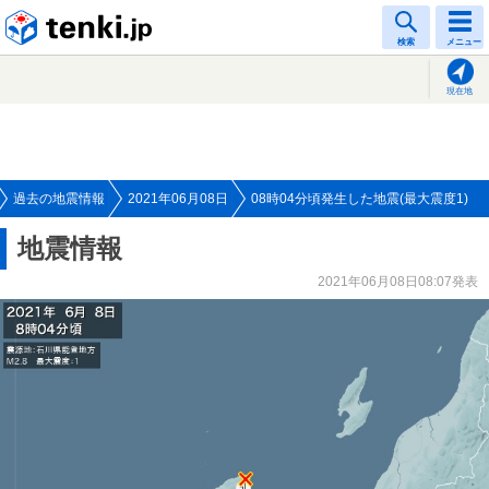
tenki.jp
検索
メニュー
現在地
過去の地震情報
2021年06月08日
08時04分頃発生した地震(最大震度1)
地震情報
2021年06月08日08:07発表