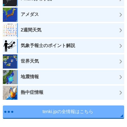
アメダス
2週間天気
気象予報士のポイント解説
世界天気
地震情報
熱中症情報
tenki.jpの全情報はこちら