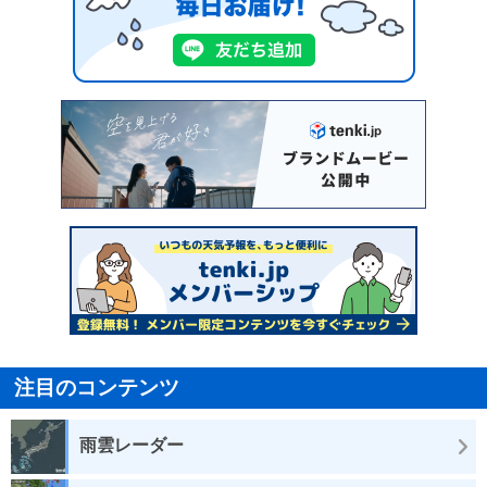
注目のコンテンツ
雨雲レーダー