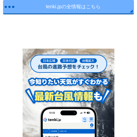
tenki.jpの全情報はこちら