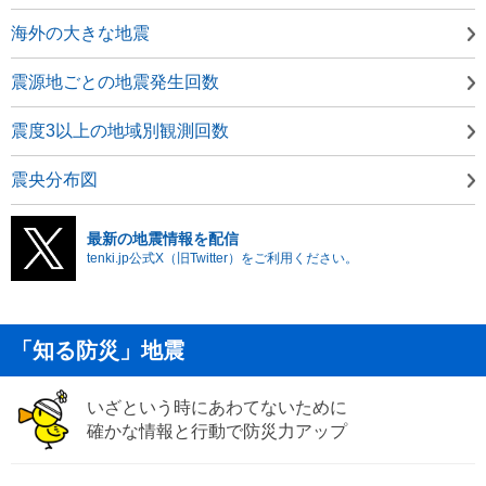
海外の大きな地震
震源地ごとの地震発生回数
震度3以上の地域別観測回数
震央分布図
最新の地震情報を配信
tenki.jp公式X（旧Twitter）をご利用ください。
「知る防災」地震
いざという時にあわてないために
確かな情報と行動で防災力アップ