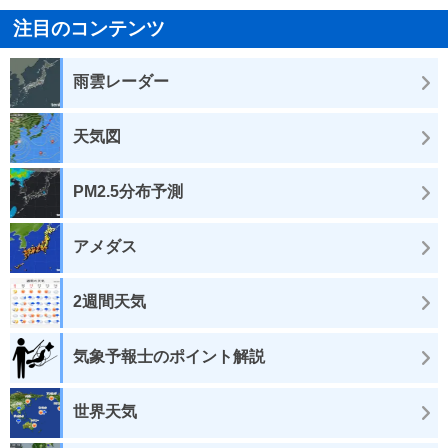
注目のコンテンツ
雨雲レーダー
天気図
PM2.5分布予測
アメダス
2週間天気
気象予報士のポイント解説
世界天気