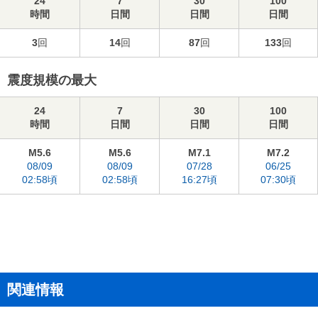
24
7
30
100
時間
日間
日間
日間
3
回
14
回
87
回
133
回
震度規模の最大
24
7
30
100
時間
日間
日間
日間
M5.6
M5.6
M7.1
M7.2
08/09
08/09
07/28
06/25
02:58頃
02:58頃
16:27頃
07:30頃
関連情報