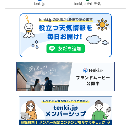
tenki.jp
tenki.jp 登山天気