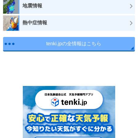
地震情報
熱中症情報
tenki.jpの全情報はこちら