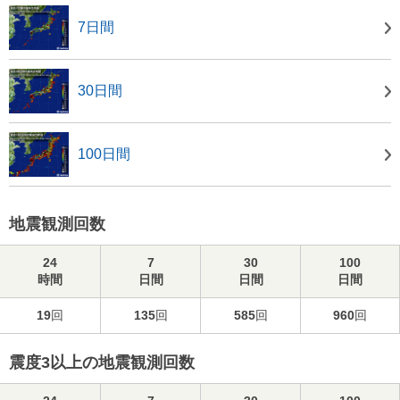
7日間
30日間
100日間
地震観測回数
24
7
30
100
時間
日間
日間
日間
19
回
135
回
585
回
960
回
震度3以上の地震観測回数