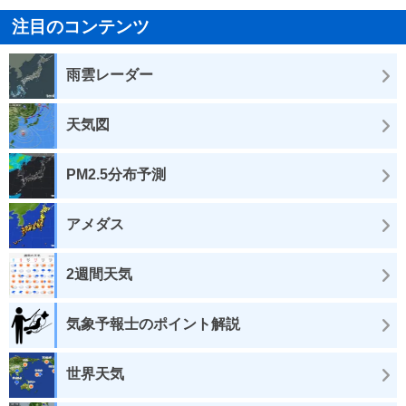
注目のコンテンツ
雨雲レーダー
天気図
PM2.5分布予測
アメダス
2週間天気
気象予報士のポイント解説
世界天気