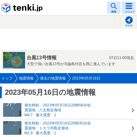
tenki.jp
検索
メニュー
現在地
台風13号情報
07日11:00現在
大型で強い台風13号が与論島付近を西に進んでいます
トップ
地震情報
過去の地震情報
2023年05月16日
2023年05月16日の地震情報
発生時刻：2023年05月16日20時56分頃
震源地：八丈島近海頃
M4.7
最大震度：1
発生時刻：2023年05月16日20時35分頃
震源地：トカラ列島近海頃
M1.9
最大震度：1