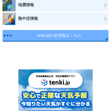
地震情報
熱中症情報
tenki.jpの全情報はこちら