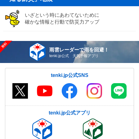
いざという時にあわてないために
確かな情報と行動で防災力アップ
雨雲レーダーで雨を回避！
tenki.jp公式 天気予報アプリ
tenki.jp公式SNS
tenki.jp公式アプリ