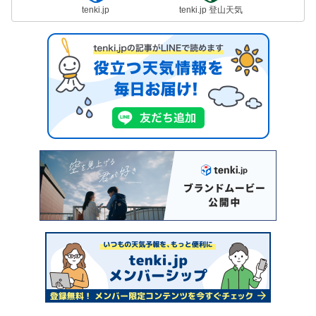
tenki.jp
tenki.jp 登山天気