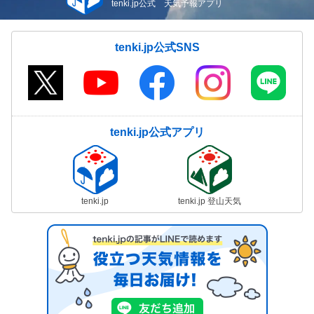
tenki.jp公式 天気予報アプリ
tenki.jp公式SNS
tenki.jp公式アプリ
tenki.jp
tenki.jp 登山天気