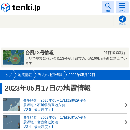
tenki.jp
検索
メニュー
現在地
台風13号情報
07日19:00現在
大型で非常に強い台風13号が那覇市の北約100kmを西に進んでい
ます
トップ
地震情報
過去の地震情報
2023年05月17日
2023年05月17日の地震情報
発生時刻：2023年05月17日22時29分頃
震源地：石川県能登地方頃
M2.5
最大震度：1
発生時刻：2023年05月17日20時57分頃
震源地：宮古島近海頃
M3.4
最大震度：1