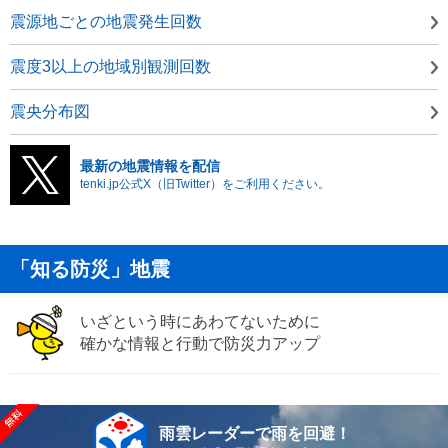
震源地ごとの地震発生回数
震度3以上の地域別観測回数
震央分布図
最新の地震情報を配信
tenki.jp公式X（旧Twitter）をご利用ください。
「知る防災」地震
いざという時にあわてないために
確かな情報と行動で防災力アップ
雨雲レーダーで雨を回避！