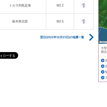
トカラ列島近海
M2.2
栃木県北部
M2.5
翌日(2022年10月23日)の地震一覧
大型
西北