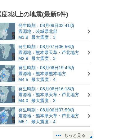
震度3以上の地震(最新5件)
発生時刻：08月08日03:41頃
震源地：茨城県北部
M3.9
最大震度：3
発生時刻：08月07日06:56頃
震源地：熊本県天草・芦北地方
M2.9
最大震度：3
発生時刻：08月06日19:49頃
震源地：熊本県熊本地方
M4.5
最大震度：4
発生時刻：08月06日16:18頃
震源地：熊本県天草・芦北地方
M4.0
最大震度：3
発生時刻：08月06日07:59頃
震源地：熊本県天草・芦北地方
M5.1
最大震度：4
もっと見る