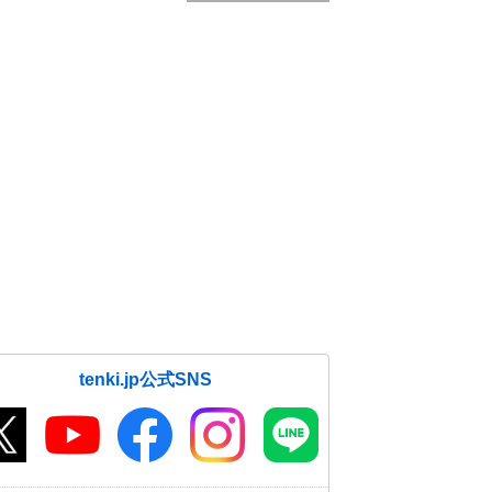
tenki.jp公式SNS