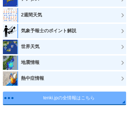
2週間天気
気象予報士のポイント解説
世界天気
地震情報
熱中症情報
tenki.jpの全情報はこちら