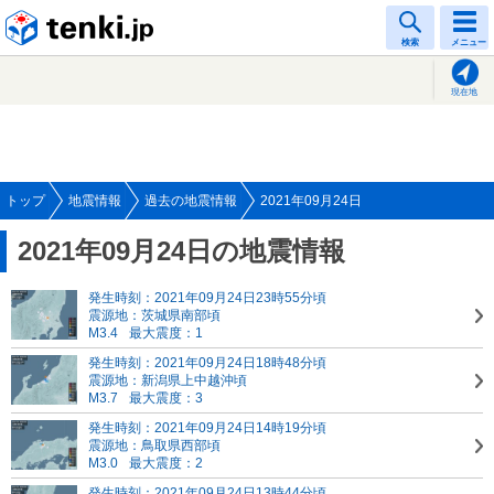
tenki.jp
検索
メニュー
現在地
トップ
地震情報
過去の地震情報
2021年09月24日
2021年09月24日の地震情報
発生時刻：2021年09月24日23時55分頃
震源地：茨城県南部頃
M3.4
最大震度：1
発生時刻：2021年09月24日18時48分頃
震源地：新潟県上中越沖頃
M3.7
最大震度：3
発生時刻：2021年09月24日14時19分頃
震源地：鳥取県西部頃
M3.0
最大震度：2
発生時刻：2021年09月24日13時44分頃