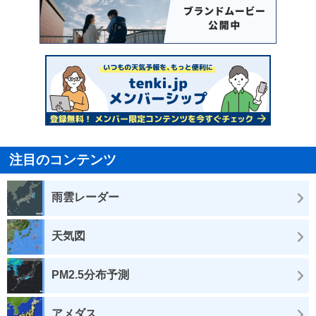
注目のコンテンツ
雨雲レーダー
天気図
PM2.5分布予測
アメダス